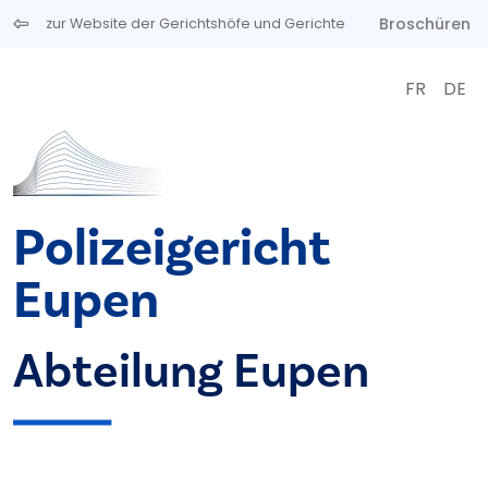
Direkt zum Inhalt
Broschüren
zur Website der Gerichtshöfe und Gerichte
FR
DE
Polizeigericht
Eupen
Abteilung Eupen