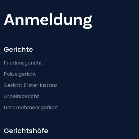
Anmeldung
Footer-menu
Gerichte
Friedensgericht
Polizeigericht
Gericht Erster Instanz
Arbeitsgericht
Unternehmensgericht
Gerichtshöfe