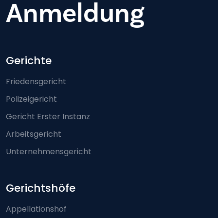
Anmeldung
Footer-menu
Gerichte
Friedensgericht
Polizeigericht
Gericht Erster Instanz
Arbeitsgericht
Unternehmensgericht
Gerichtshöfe
Appellationshof