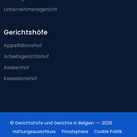
Unternehmensgericht
Gerichtshöfe
Appellationshof
Arbeitsgerichtshof
Assisenhof
Kassationshof
© Gerichtshöfe und Gerichte in Belgien
2026
Haftungsausschluss
Privatsphäre
Cookie Politik