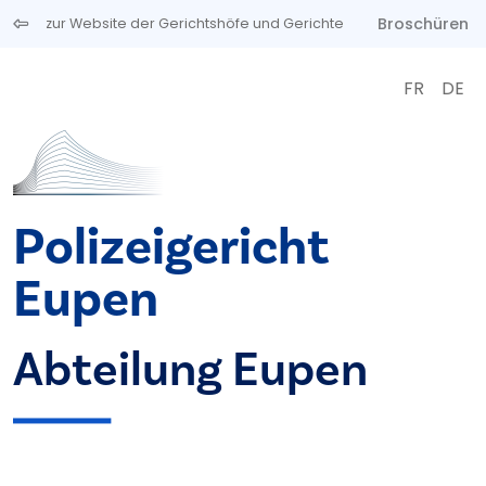
Direkt zum Inhalt
Broschüren
zur Website der Gerichtshöfe und Gerichte
FR
DE
Polizeigericht
Eupen
Abteilung Eupen