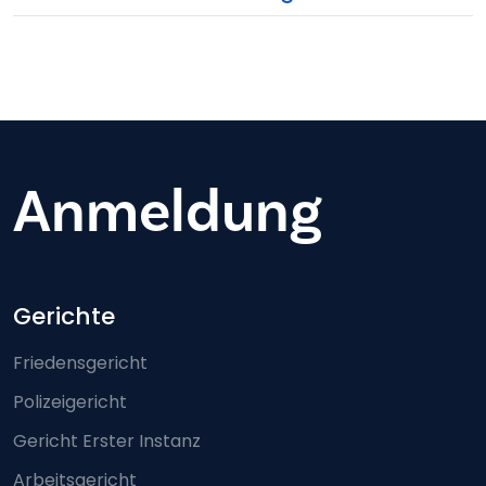
Anmeldung
Footer-menu
Gerichte
Friedensgericht
Polizeigericht
Gericht Erster Instanz
Arbeitsgericht