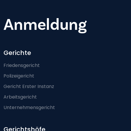
Anmeldung
Footer-menu
Gerichte
Friedensgericht
Polizeigericht
Gericht Erster Instanz
Arbeitsgericht
Unternehmensgericht
Gerichtshöfe