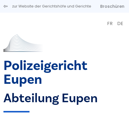
Direkt zum Inhalt
Broschüren
zur Website der Gerichtshöfe und Gerichte
FR
DE
Polizeigericht
Eupen
Abteilung Eupen