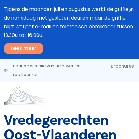
Overslaan en naar de inhoud gaan
Tijdens de maanden juli en augustus werkt de griffie in
de namiddag met gesloten deuren maar de griffie
blijft wel per e-mail en telefonisch bereikbaar tussen
13.30u tot 16.00u.
Lees meer
Brochures
naar de website van de hoven en
rechtbanken
Vredegerechten
Oost-Vlaanderen