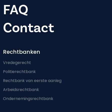
FAQ
Contact
Footer-menu
Rechtbanken
Vredegerecht
Politierechtbank
Rechtbank van eerste aanleg
Arbeidsrechtbank
Ondernemingsrechtbank