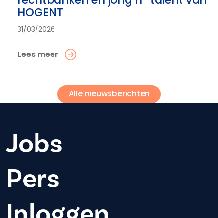
HOGENT
31/03/2026
Lees meer
Alle nieuwsberichten
Jobs
Pers
Inloggen