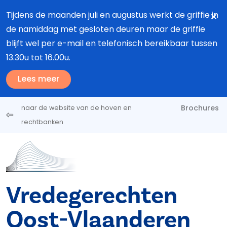
Overslaan en naar de inhoud gaan
Tijdens de maanden juli en augustus werkt de griffie in
de namiddag met gesloten deuren maar de griffie
blijft wel per e-mail en telefonisch bereikbaar tussen
13.30u tot 16.00u.
Lees meer
Brochures
naar de website van de hoven en
rechtbanken
Vredegerechten
Oost-Vlaanderen