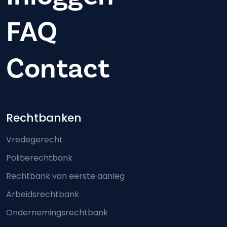
FAQ
Contact
Footer-menu
Rechtbanken
Vredegerecht
Politierechtbank
Rechtbank van eerste aanleg
Arbeidsrechtbank
Ondernemingsrechtbank