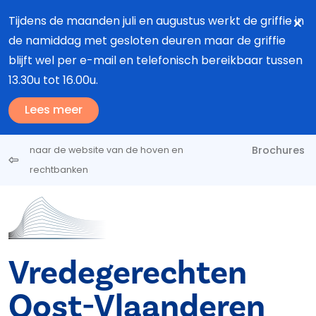
Overslaan en naar de inhoud gaan
Tijdens de maanden juli en augustus werkt de griffie in
de namiddag met gesloten deuren maar de griffie
blijft wel per e-mail en telefonisch bereikbaar tussen
13.30u tot 16.00u.
Lees meer
Brochures
naar de website van de hoven en
rechtbanken
Vredegerechten
Oost-Vlaanderen