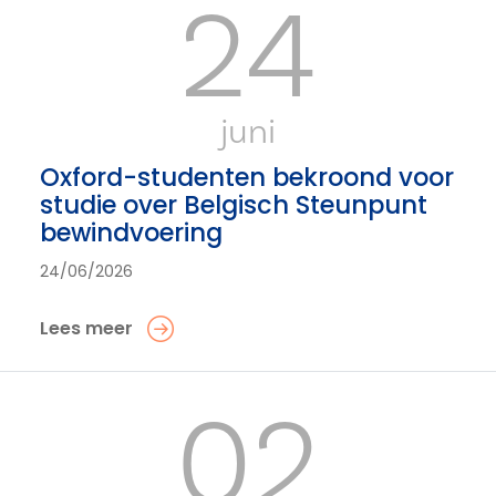
24
juni
Oxford-studenten bekroond voor
studie over Belgisch Steunpunt
bewindvoering
24/06/2026
Lees meer
02