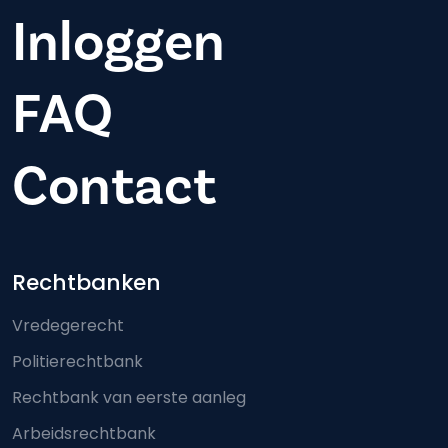
Inloggen
FAQ
Contact
Footer-menu
Rechtbanken
Vredegerecht
Politierechtbank
Rechtbank van eerste aanleg
Arbeidsrechtbank