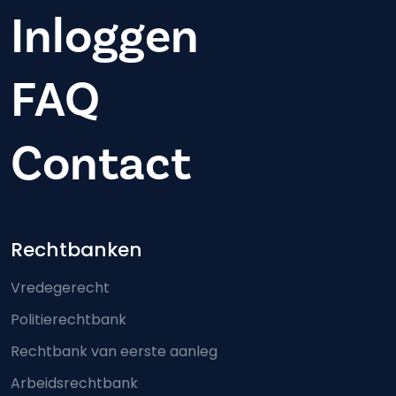
Inloggen
FAQ
Contact
Footer-menu
Rechtbanken
Vredegerecht
Politierechtbank
Rechtbank van eerste aanleg
Arbeidsrechtbank