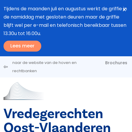
Overslaan en naar de inhoud gaan
Tijdens de maanden juli en augustus werkt de griffie in
de namiddag met gesloten deuren maar de griffie
blijft wel per e-mail en telefonisch bereikbaar tussen
13.30u tot 16.00u.
Lees meer
Brochures
naar de website van de hoven en
rechtbanken
Vredegerechten
Oost-Vlaanderen