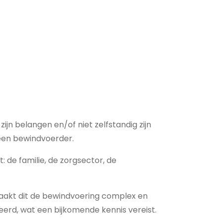
jn belangen en/of niet zelfstandig zijn
 een bewindvoerder.
t: de familie, de zorgsector, de
maakt dit de bewindvoering complex en
seerd, wat een bijkomende kennis vereist.