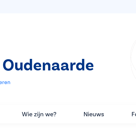
t Oudenaarde
eren
Wie zijn we?
Nieuws
F