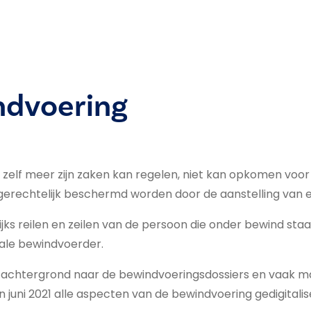
ndvoering
elf meer zijn zaken kan regelen, niet kan opkomen voor zi
gerechtelijk beschermd worden door de aanstelling van
lijks reilen en zeilen van de persoon die onder bewind staa
iale bewindvoerder.
e of achtergrond naar de bewindvoeringsdossiers en vaak 
 juni 2021 alle aspecten van de bewindvoering gedigitali