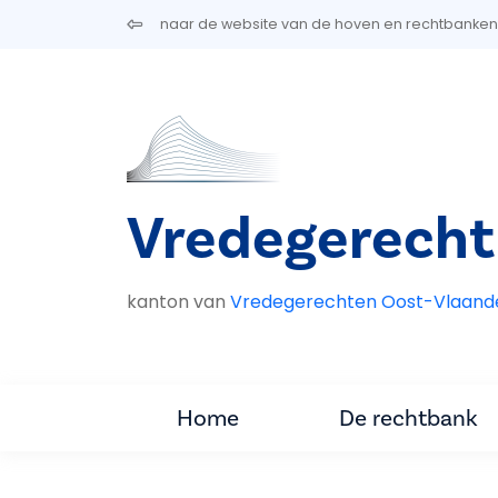
Overslaan en naar de inhoud gaan
naar de website van de hoven en rechtbanken
Vredegerech
kanton van
Vredegerechten Oost-Vlaand
Home
De rechtbank