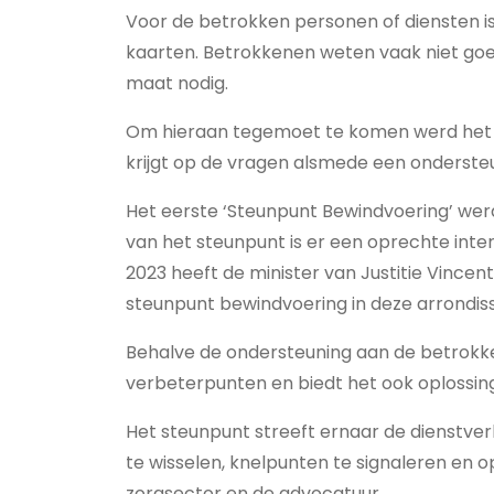
Voor de betrokken personen of diensten 
kaarten. Betrokkenen weten vaak niet g
maat nodig.
Om hieraan tegemoet te komen werd het 
krijgt op de vragen alsmede een onderste
Het eerste ‘Steunpunt Bewindvoering’ wer
van het steunpunt is er een oprechte int
2023 heeft de minister van Justitie Vincent
steunpunt bewindvoering in deze arrondi
Behalve de ondersteuning aan de betrokk
verbeterpunten en biedt het ook oplossi
Het steunpunt streeft ernaar de dienstve
te wisselen, knelpunten te signaleren en 
zorgsector en de advocatuur.