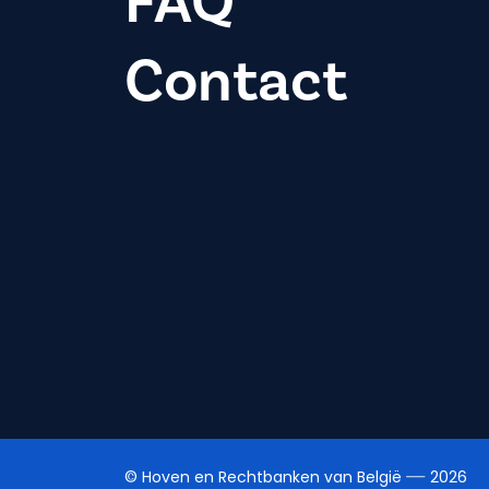
FAQ
Contact
© Hoven en Rechtbanken van België
2026