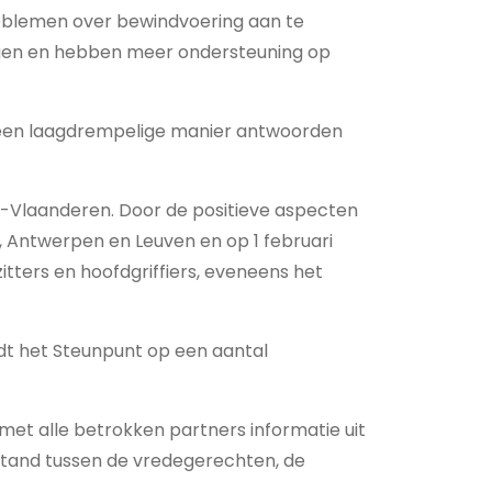
oblemen over bewindvoering aan te
ngen en hebben meer ondersteuning op
 een laagdrempelige manier antwoorden
st-Vlaanderen. Door de positieve aspecten
 Antwerpen en Leuven en op 1 februari
itters en hoofdgriffiers, eveneens het
dt het Steunpunt op een aantal
et alle betrokken partners informatie uit
 stand tussen de vredegerechten, de