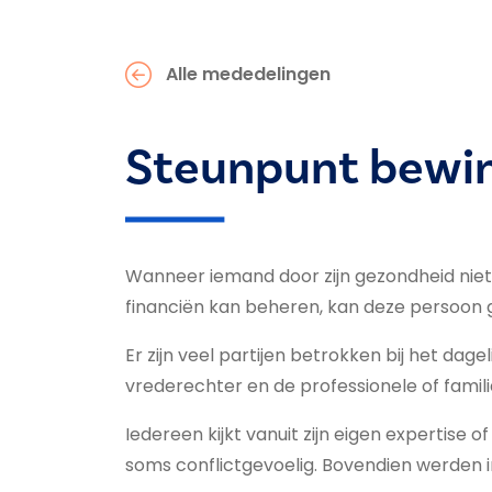
Alle mededelingen
Steunpunt bewi
Wanneer iemand door zijn gezondheid niet z
financiën kan beheren, kan deze persoon 
Er zijn veel partijen betrokken bij het dage
vrederechter en de professionele of famil
Iedereen kijkt vanuit zijn eigen expertis
soms conflictgevoelig. Bovendien werden in