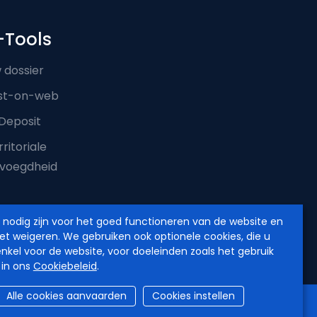
-Tools
 dossier
st-on-web
Deposit
ritoriale
voegdheid
e nodig zijn voor het goed functioneren van de website en
iet weigeren. We gebruiken ook optionele cookies, die u
enkel voor de website, voor doeleinden zoals het gebruik
 in ons
Cookiebeleid
.
Alle cookies aanvaarden
Cookies instellen
verklaring