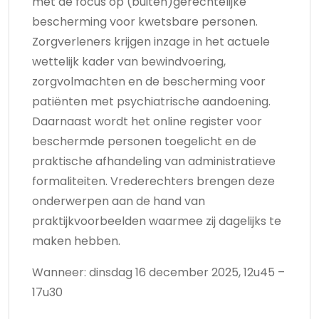
met de focus op (buiten)gerechtelijke
bescherming voor kwetsbare personen.
Zorgverleners krijgen inzage in het actuele
wettelijk kader van bewindvoering,
zorgvolmachten en de bescherming voor
patiënten met psychiatrische aandoening.
Daarnaast wordt het online register voor
beschermde personen toegelicht en de
praktische afhandeling van administratieve
formaliteiten. Vrederechters brengen deze
onderwerpen aan de hand van
praktijkvoorbeelden waarmee zij dagelijks te
maken hebben.
Wanneer: dinsdag 16 december 2025, 12u45 –
17u30