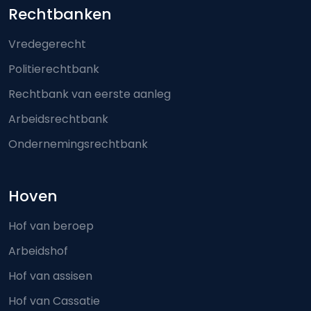
Footer-menu
Rechtbanken
Vredegerecht
Politierechtbank
Rechtbank van eerste aanleg
Arbeidsrechtbank
Ondernemingsrechtbank
Hoven
Hof van beroep
Arbeidshof
Hof van assisen
Hof van Cassatie