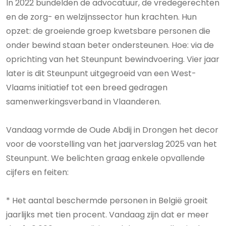
In 2022 bundelden de advocatuur, de vredegerechten
en de zorg- en welzijnssector hun krachten. Hun
opzet: de groeiende groep kwetsbare personen die
onder bewind staan beter ondersteunen. Hoe: via de
oprichting van het Steunpunt bewindvoering. Vier jaar
later is dit Steunpunt uitgegroeid van een West-
Vlaams initiatief tot een breed gedragen
samenwerkingsverband in Vlaanderen.
Vandaag vormde de Oude Abdij in Drongen het decor
voor de voorstelling van het jaarverslag 2025 van het
Steunpunt. We belichten graag enkele opvallende
cijfers en feiten:
* Het aantal beschermde personen in België groeit
jaarlijks met tien procent. Vandaag zijn dat er meer