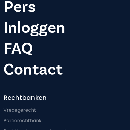
Pers
Inloggen
FAQ
Contact
Footer-menu
Rechtbanken
Vredegerecht
Politierechtbank