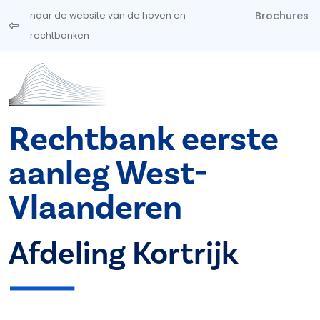
Overslaan en naar de inhoud gaan
Brochures
naar de website van de hoven en
rechtbanken
Rechtbank eerste
aanleg West-
Vlaanderen
Afdeling Kortrijk