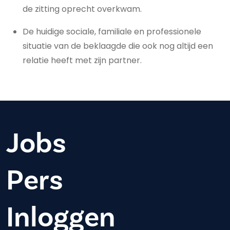
de zitting oprecht overkwam.
De huidige sociale, familiale en professionele
situatie van de beklaagde die ook nog altijd een
relatie heeft met zijn partner.
Jobs
Pers
Inloggen