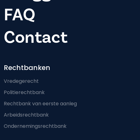
FAQ
Contact
Footer-menu
Rechtbanken
Vredegerecht
Politierechtbank
Rechtbank van eerste aanleg
Arbeidsrechtbank
Ondernemingsrechtbank