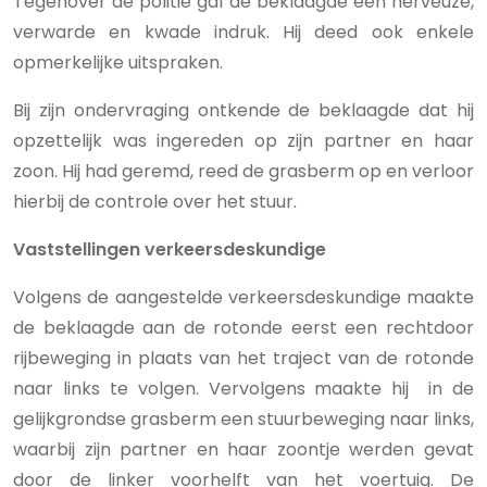
Tegenover de politie gaf de beklaagde een nerveuze,
verwarde en kwade indruk. Hij deed ook enkele
opmerkelijke uitspraken.
Bij zijn ondervraging ontkende de beklaagde dat hij
opzettelijk was ingereden op zijn partner en haar
zoon. Hij had geremd, reed de grasberm op en verloor
hierbij de controle over het stuur.
Vaststellingen verkeersdeskundige
Volgens de aangestelde verkeersdeskundige maakte
de beklaagde aan de rotonde eerst een rechtdoor
rijbeweging in plaats van het traject van de rotonde
naar links te volgen. Vervolgens maakte hij in de
gelijkgrondse grasberm een stuurbeweging naar links,
waarbij zijn partner en haar zoontje werden gevat
door de linker voorhelft van het voertuig. De