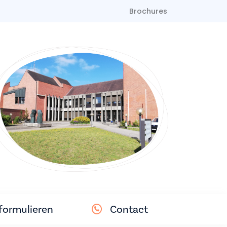
Brochures
ormulieren
Contact