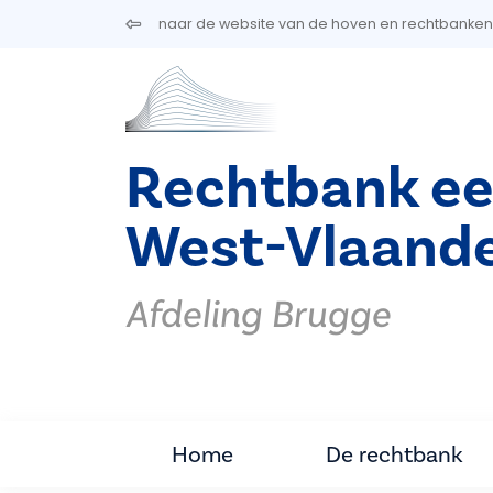
Overslaan en naar de inhoud gaan
naar de website van de hoven en rechtbanken
Rechtbank ee
West-Vlaand
Afdeling Brugge
Home
De rechtbank