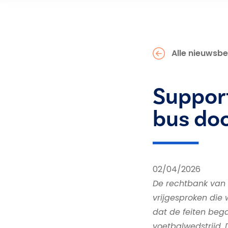
Alle nieuwsbe
Support
bus doo
02/04/2026
De rechtbank van 
vrijgesproken die
dat de feiten beg
voetbalwedstrijd. 