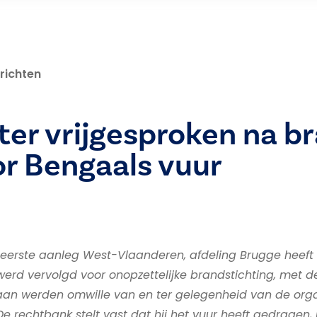
richten
er vrijgesproken na b
r Bengaals vuur
eerste aanleg West-Vlaanderen, afdeling Brugge heeft
 werd vervolgd voor onopzettelijke brandstichting, met 
aan werden omwille van en ter gelegenheid van de org
De rechtbank stelt vast dat hij het vuur heeft gedragen, 