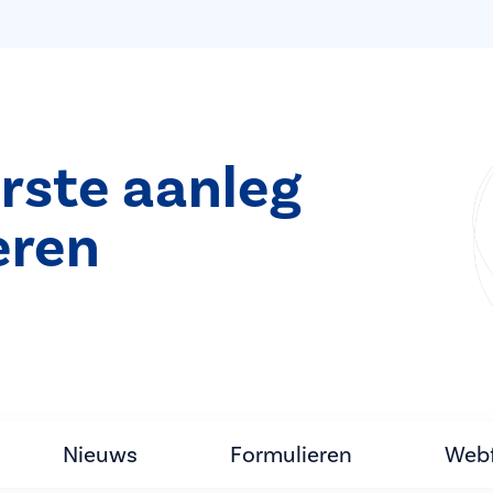
rste aanleg
eren
Nieuws
Formulieren
Webf