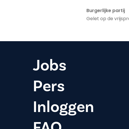
Burgerlijke partij
Gelet op de vrijspr
Jobs
Pers
Inloggen
FAQ