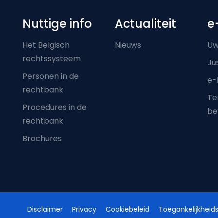
Nuttige info
Actualiteit
e
Het Belgisch
Nieuws
Uw
rechtssysteem
Ju
Personen in de
e-
rechtbank
Ter
Procedures in de
be
rechtbank
Brochures
Disclaimer
Privacy
Cookiebeleid
Toegankelijkheids