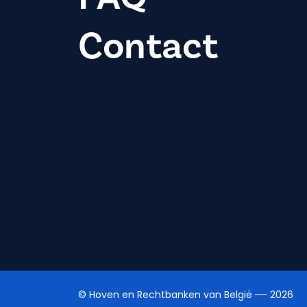
Contact
© Hoven en Rechtbanken van België
2026