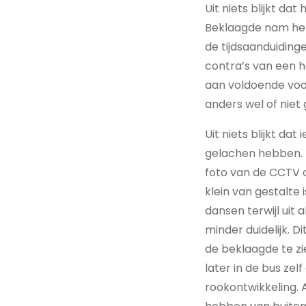
Uit niets blijkt da
Beklaagde nam het 
de tijdsaanduidinge
contra’s van een h
aan voldoende voor
anders wel of niet 
Uit niets blijkt da
gelachen hebben. H
foto van de CCTV ca
klein van gestalte
dansen terwijl uit 
minder duidelijk. D
de beklaagde te zi
later in de bus zel
rookontwikkeling. A