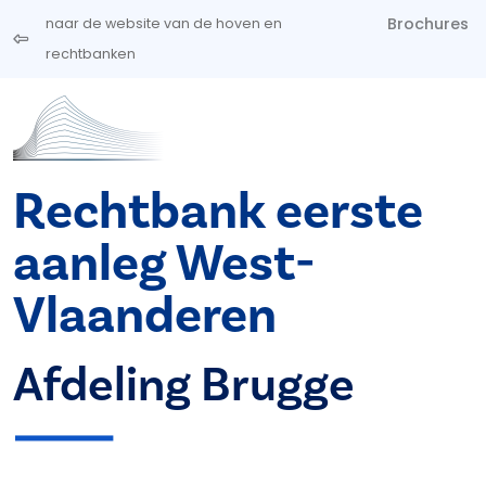
Overslaan en naar de inhoud gaan
Brochures
naar de website van de hoven en
rechtbanken
Rechtbank eerste
aanleg West-
Vlaanderen
Afdeling Brugge