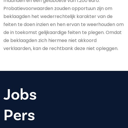
maanden en een geldboete van 1.200 euro.
Probatievoorwaarden zouden opportuun zijn om
beklaagden het wederrechtelijk karakter van de
feiten te doen inzien en hen ervan te weerhouden om
de in toekomst gelijkaardige feiten te plegen. Omdat
de beklaagden zich hiermee niet akkoord
verklaarden, kan de rechtbank deze niet opleggen.
Jobs
Pers