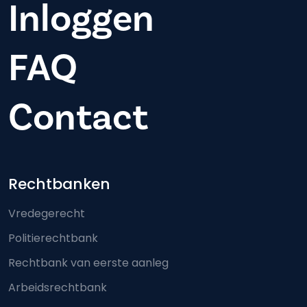
Inloggen
FAQ
Contact
Footer-menu
Rechtbanken
Vredegerecht
Politierechtbank
Rechtbank van eerste aanleg
Arbeidsrechtbank