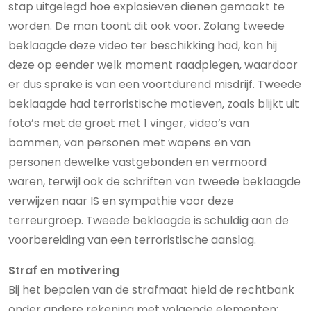
stap uitgelegd hoe explosieven dienen gemaakt te
worden. De man toont dit ook voor. Zolang tweede
beklaagde deze video ter beschikking had, kon hij
deze op eender welk moment raadplegen, waardoor
er dus sprake is van een voortdurend misdrijf. Tweede
beklaagde had terroristische motieven, zoals blijkt uit
foto’s met de groet met 1 vinger, video’s van
bommen, van personen met wapens en van
personen dewelke vastgebonden en vermoord
waren, terwijl ook de schriften van tweede beklaagde
verwijzen naar IS en sympathie voor deze
terreurgroep. Tweede beklaagde is schuldig aan de
voorbereiding van een terroristische aanslag.
Straf en motivering
Bij het bepalen van de strafmaat hield de rechtbank
onder andere rekening met volgende elementen: