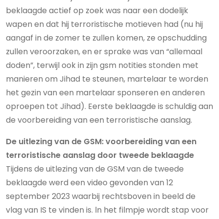
beklaagde actief op zoek was naar een dodelijk
wapen en dat hij terroristische motieven had (nu hij
aangaf in de zomer te zullen komen, ze opschudding
zullen veroorzaken, en er sprake was van “allemaal
doden”, terwijl ook in zijn gsm notities stonden met
manieren om Jihad te steunen, martelaar te worden
het gezin van een martelaar sponseren en anderen
oproepen tot Jihad). Eerste beklaagde is schuldig aan
de voorbereiding van een terroristische aanslag.
De uitlezing van de GSM: voorbereiding van een
terroristische aanslag door tweede beklaagde
Tijdens de uitlezing van de GSM van de tweede
beklaagde werd een video gevonden van 12
september 2023 waarbij rechtsboven in beeld de
vlag van IS te vinden is. ln het filmpje wordt stap voor