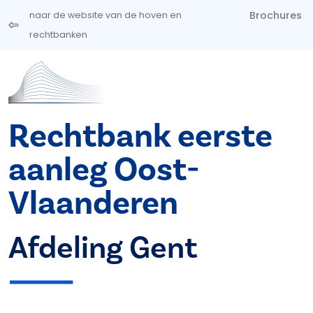
Overslaan en naar de inhoud gaan
Brochures
naar de website van de hoven en
rechtbanken
Rechtbank eerste
aanleg Oost-
Vlaanderen
Afdeling Gent