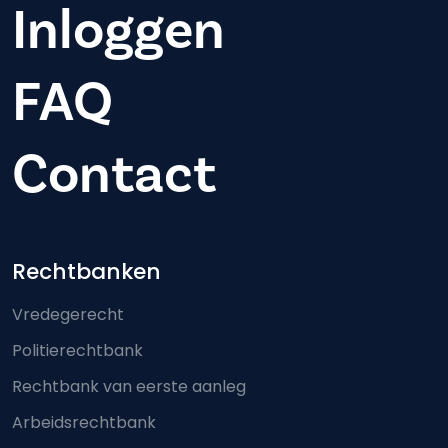
Inloggen
FAQ
Contact
Footer-menu
Rechtbanken
Vredegerecht
Politierechtbank
Rechtbank van eerste aanleg
Arbeidsrechtbank