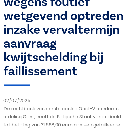
wegens foutief
wetgevend optreden
inzake vervaltermijn
aanvraag
kwijtschelding bij
faillissement
02/07/2025
De rechtbank van eerste aanleg Oost-Vlaanderen,
afdeling Gent, heeft de Belgische Staat veroordeeld
tot betaling van 31.668,00 euro aan een gefailleerde