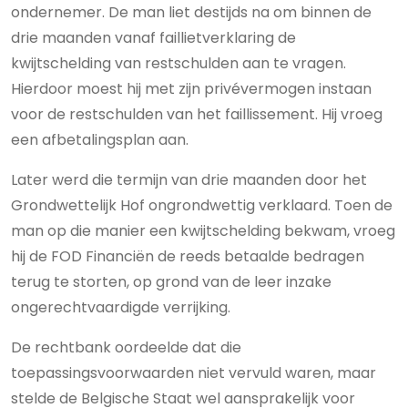
ondernemer. De man liet destijds na om binnen de
drie maanden vanaf faillietverklaring de
kwijtschelding van restschulden aan te vragen.
Hierdoor moest hij met zijn privévermogen instaan
voor de restschulden van het faillissement. Hij vroeg
een afbetalingsplan aan.
Later werd die termijn van drie maanden door het
Grondwettelijk Hof ongrondwettig verklaard. Toen de
man op die manier een kwijtschelding bekwam, vroeg
hij de FOD Financiën de reeds betaalde bedragen
terug te storten, op grond van de leer inzake
ongerechtvaardigde verrijking.
De rechtbank oordeelde dat die
toepassingsvoorwaarden niet vervuld waren, maar
stelde de Belgische Staat wel aansprakelijk voor