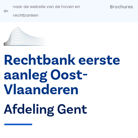
Overslaan en naar de inhoud gaan
Brochures
naar de website van de hoven en
rechtbanken
Rechtbank eerste
aanleg Oost-
Vlaanderen
Afdeling Gent