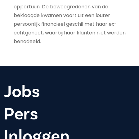
opportuun. De beweegredenen van de
beklaagde kwamen voort uit een louter
persoonlijk financieel geschil met haar ex-
echtgenoot, waarbij haar klanten niet werden
benadeeld.
Jobs
Pers
Inloggen