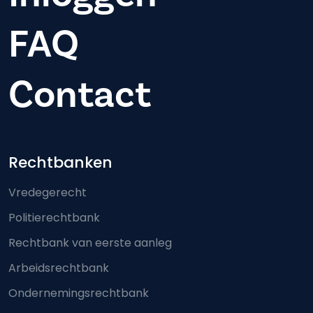
FAQ
Contact
Footer-menu
Rechtbanken
Vredegerecht
Politierechtbank
Rechtbank van eerste aanleg
Arbeidsrechtbank
Ondernemingsrechtbank