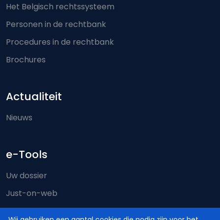
Het Belgisch rechtssysteem
Personen in de rechtbank
Procedures in de rechtbank
Brochures
Actualiteit
Nieuws
e-Tools
Uw dossier
Just-on-web
e-Deposit
Wij gebruiken een aantal cookies die nodig zijn voor het