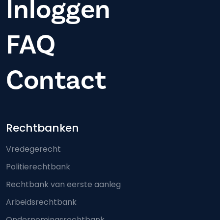
Inloggen
FAQ
Contact
Footer-menu
Rechtbanken
Vredegerecht
Politierechtbank
Rechtbank van eerste aanleg
Arbeidsrechtbank
Ondernemingsrechtbank