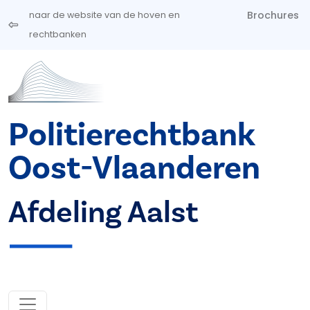
Overslaan en naar de inhoud gaan
Brochures
naar de website van de hoven en
rechtbanken
Politierechtbank
Oost-Vlaanderen
Afdeling Aalst