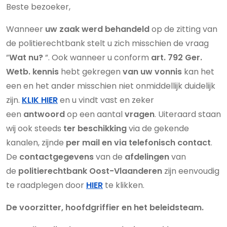
Beste bezoeker,
Wanneer
uw zaak
werd behandeld
op de zitting van
de politierechtbank stelt u zich misschien de vraag
”
Wat nu?
”. Ook wanneer u conform
art. 792 Ger.
Wetb.
kennis
hebt gekregen
van uw vonnis
kan het
een en het ander misschien niet onmiddellijk duidelijk
zijn.
KLIK HIER
en u vindt vast en zeker
een
antwoord
op een aantal
vragen
. Uiteraard staan
wij ook steeds
ter beschikking
via de gekende
kanalen, zijnde
per mail en via telefonisch contact
.
De
contactgegevens
van de
afdelingen
van
de
politierechtbank Oost-Vlaanderen
zijn eenvoudig
te raadplegen door
HIER
te klikken.
De voorzitter, hoofdgriffier en het beleidsteam.