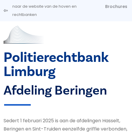
Overslaan en naar de inhoud gaan
Brochures
naar de website van de hoven en
rechtbanken
Politierechtbank
Limburg
Afdeling Beringen
Sedert 1 februari 2025 is aan de afdelingen Hasselt,
Beringen en Sint-Truiden eenzelfde griffie verbonden,