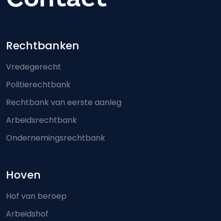
Footer-menu
Rechtbanken
Vredegerecht
Politierechtbank
Rechtbank van eerste aanleg
Arbeidsrechtbank
Ondernemingsrechtbank
Hoven
Hof van beroep
Arbeidshof