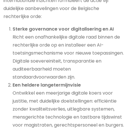
internationale inzichten formuleert de actie vijf
duidelijke aanbevelingen voor de Belgische
rechterlijke orde:
Sterke governance voor digitalisering en AI
Richt een onafhankelijke digitale raad binnen de
rechterlijke orde op en installeer een AI-
toetsingsmechanisme voor nieuwe toepassingen.
Digitale soevereiniteit, transparantie en
auditeerbaarheid moeten
standaardvoorwaarden zijn.
Een heldere langetermijnvisie
Ontwikkel een meerjarige digitale koers voor
justitie, met duidelijke doelstellingen: efficiëntie
zonder kwaliteitsverlies, uitlegbare systemen,
mensgerichte technologie en tastbare tijdswinst
voor magistraten, gerechtspersoneel en burgers.