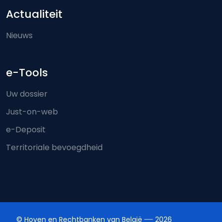
Actualiteit
Nieuws
e-Tools
Uw dossier
Just-on-web
e-Deposit
Territoriale bevoegdheid
© Hoven en Rechtbanken van België
2026