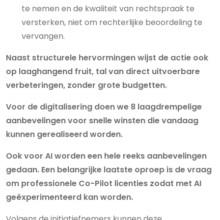
te nemen en de kwaliteit van rechtspraak te
versterken, niet om rechterlijke beoordeling te
vervangen.
Naast structurele hervormingen wijst de actie ook
op laaghangend fruit, tal van direct uitvoerbare
verbeteringen, zonder grote budgetten.
Voor de digitalisering doen we 8 laagdrempelige
aanbevelingen voor snelle winsten die vandaag
kunnen gerealiseerd worden.
Ook voor AI worden een hele reeks aanbevelingen
gedaan. Een belangrijke laatste oproep is de vraag
om professionele Co-Pilot licenties zodat met AI
geëxperimenteerd kan worden.
Volgens de initiatiefnemers kunnen deze