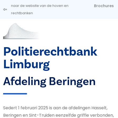
Overslaan en naar de inhoud gaan
Brochures
naar de website van de hoven en
rechtbanken
Politierechtbank
Limburg
Afdeling Beringen
Sedert 1 februari 2025 is aan de afdelingen Hasselt,
Beringen en Sint-Truiden eenzelfde griffie verbonden,