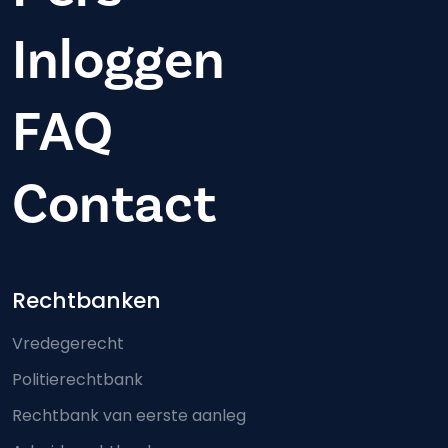
Inloggen
FAQ
Contact
Footer-menu
Rechtbanken
Vredegerecht
Politierechtbank
Rechtbank van eerste aanleg