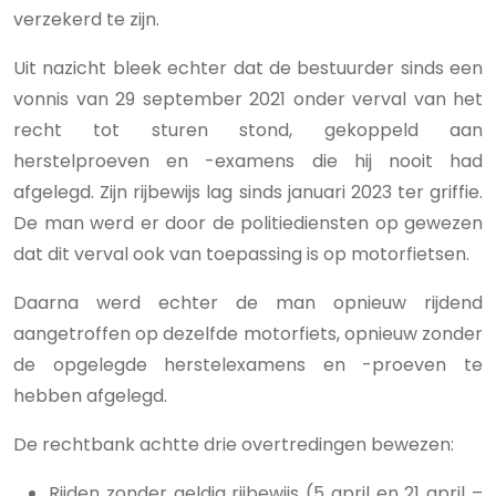
verzekerd te zijn.
Uit nazicht bleek echter dat de bestuurder sinds een
vonnis van 29 september 2021 onder verval van het
recht tot sturen stond, gekoppeld aan
herstelproeven en -examens die hij nooit had
afgelegd. Zijn rijbewijs lag sinds januari 2023 ter griffie.
De man werd er door de politiediensten op gewezen
dat dit verval ook van toepassing is op motorfietsen.
Daarna werd echter de man opnieuw rijdend
aangetroffen op dezelfde motorfiets, opnieuw zonder
de opgelegde herstelexamens en -proeven te
hebben afgelegd.
De rechtbank achtte drie overtredingen bewezen:
Rijden zonder geldig rijbewijs (5 april en 21 april –