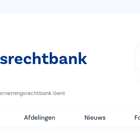
srechtbank
ernemings­rechtbank Gent
Afdelingen
Nieuws
F