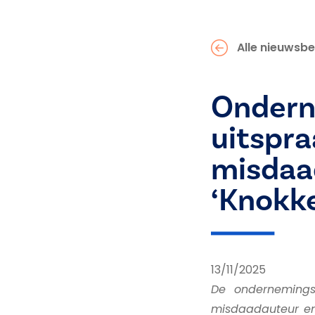
Alle nieuwsbe
Ondern
uitspra
misdaa
‘Knokke
13/11/2025
De ondernemings
misdaadauteur en