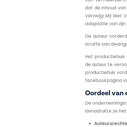
dat de inhoud van 
Verzwijg Mij Niet
. 
adaptatie
van zijn
De auteur vorderd
straffe van dwang
Het productiehuis 
de auteur te vero
productiehuis vord
facebookpagina va
Oordeel van 
De ondernemingsrec
benadrukte ze het
Auteursrechte