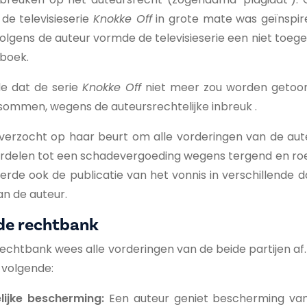
de televisieserie
Knokke Off
in grote mate was geïnspir
Volgens de auteur vormde de televisieserie een niet toeg
 boek.
e dat de serie
Knokke Off
niet meer zou worden getoon
sommen, wegens de auteursrechtelijke inbreuk .
verzocht op haar beurt om alle vorderingen van de aute
ordelen tot een schadevergoeding wegens tergend en roe
erde ook de publicatie van het vonnis in verschillende
n de auteur.
de rechtbank
htbank wees alle vorderingen van de beide partijen af.
 volgende:
lijke bescherming:
Een auteur geniet bescherming van