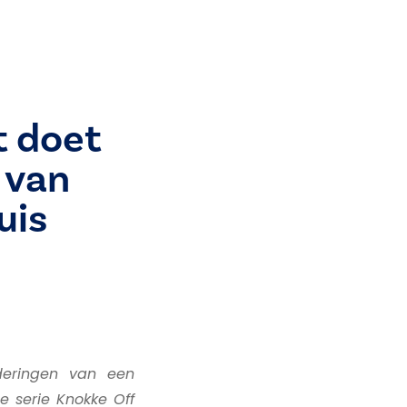
 doet
 van
uis
deringen van een
 serie Knokke Off