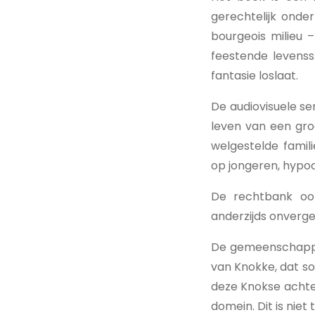
gerechtelijk onde
bourgeois milieu –
feestende levenss
fantasie loslaat.
De audiovisuele s
leven van een gro
welgestelde famil
op jongeren, hypoc
De rechtbank oor
anderzijds onverge
De gemeenschappel
van Knokke, dat so
deze Knokse achte
domein. Dit is niet