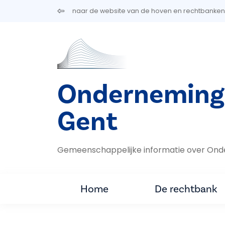
Overslaan en naar de inhoud gaan
naar de website van de hoven en rechtbanken
Onderneming
Gent
Gemeenschappelijke informatie over Ond
Home
De rechtbank