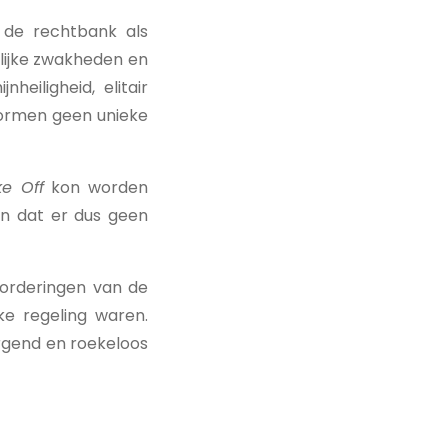
 de rechtbank als
lijke zwakheden en
heiligheid, elitair
 vormen geen unieke
e Off
kon worden
n dat er dus geen
orderingen van de
ke regeling waren.
rgend en roekeloos