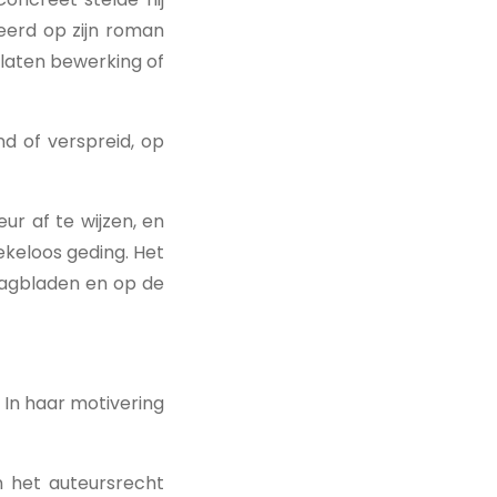
eerd op zijn roman
elaten bewerking of
d of verspreid, op
ur af te wijzen, en
keloos geding. Het
 dagbladen en op de
 In haar motivering
 het auteursrecht