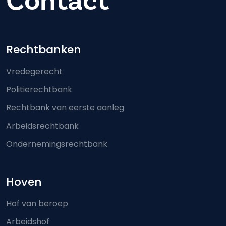
Contact
Footer-menu
Rechtbanken
Vredegerecht
Politierechtbank
Rechtbank van eerste aanleg
Arbeidsrechtbank
Ondernemingsrechtbank
Hoven
Hof van beroep
Arbeidshof