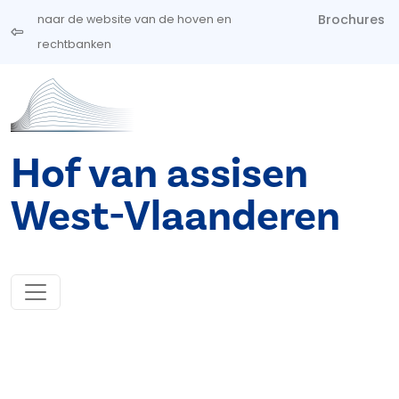
Overslaan en naar de inhoud gaan
Brochures
naar de website van de hoven en
rechtbanken
Hof van assisen
West-Vlaanderen