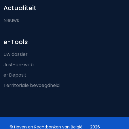
Actualiteit
Nieuws
e-Tools
Uw dossier
Just-on-web
e-Deposit
Territoriale bevoegdheid
© Hoven en Rechtbanken van België
2026