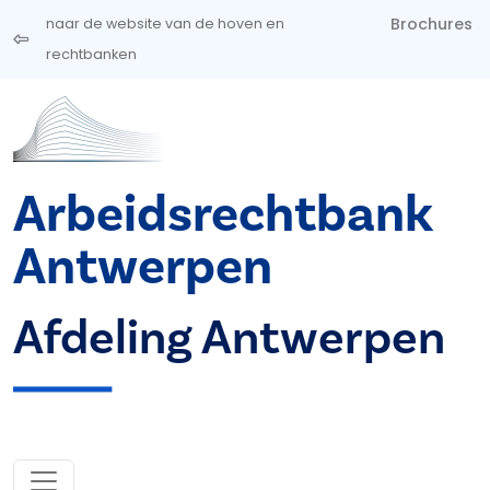
Overslaan en naar de inhoud gaan
Brochures
naar de website van de hoven en
rechtbanken
Arbeidsrechtbank
Antwerpen
Afdeling Antwerpen