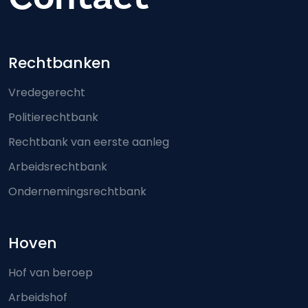
Footer-menu
Rechtbanken
Vredegerecht
Politierechtbank
Rechtbank van eerste aanleg
Arbeidsrechtbank
Ondernemingsrechtbank
Hoven
Hof van beroep
Arbeidshof