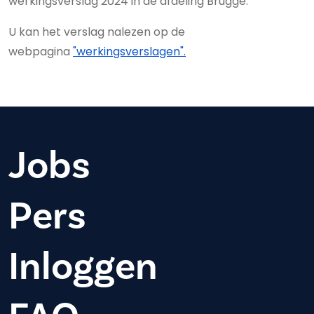
werkingsverslag 2024 in de afdeling Brugge.
U kan het verslag nalezen op de
webpagina
"werkingsverslagen".
Jobs
Pers
Inloggen