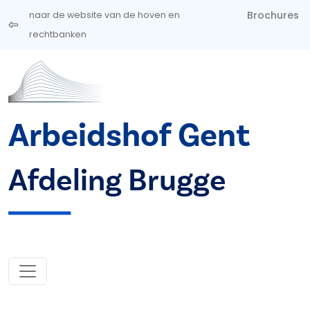
Overslaan en naar de inhoud gaan
Brochures
naar de website van de hoven en
rechtbanken
Arbeidshof Gent
Afdeling Brugge