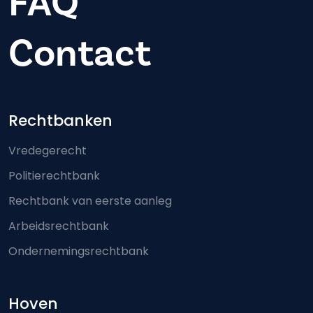
FAQ
Contact
Footer-menu
Rechtbanken
Vredegerecht
Politierechtbank
Rechtbank van eerste aanleg
Arbeidsrechtbank
Ondernemingsrechtbank
Hoven