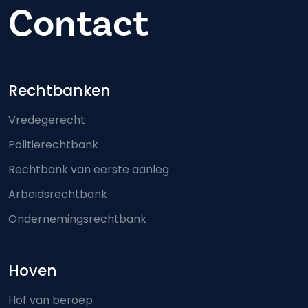
Contact
Footer-menu
Rechtbanken
Vredegerecht
Politierechtbank
Rechtbank van eerste aanleg
Arbeidsrechtbank
Ondernemingsrechtbank
Hoven
Hof van beroep