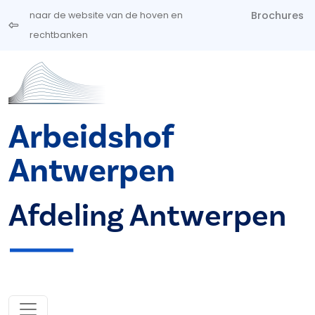
Overslaan en naar de inhoud gaan
Brochures
naar de website van de hoven en
rechtbanken
Arbeidshof
Antwerpen
Afdeling Antwerpen