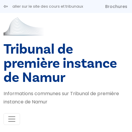
Aller au contenu principal
Brochures
aller sur le site des cours et tribunaux
Tribunal de
première instance
de Namur
Informations communes sur Tribunal de première
instance de Namur