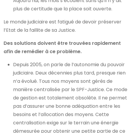
Aujourd’hui, les mois s’écoulent sans qu’il n’y ait
plus de certitude que la place soit ouverte.
Le monde judiciaire est fatigué de devoir préserver
l’Etat de la faillite de sa Justice.
Des solutions doivent être trouvées rapidement
afin de remédier à ce problème.
Depuis 2005, on parle de l’autonomie du pouvoir
judiciaire. Deux décennies plus tard, presque rien
n’a évolué. Tous nos moyens sont gérés de
manière centralisée par le SPF-Justice. Ce mode
de gestion est totalement obsolète. Il ne permet
pas d’assurer une bonne adéquation entre les
besoins et l’allocation des moyens. Cette
centralisation exige sur le terrain une énergie
démesurée pour obtenir une petite partie de ce