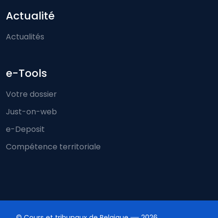
Actualité
Actualités
e-Tools
Votre dossier
Just-on-web
e-Deposit
Compétence territoriale
© Cours et tribunaux de Belgique
2026