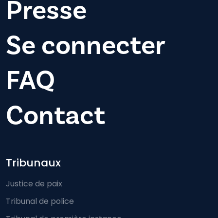
Presse
Se connecter
FAQ
Contact
Footer-menu
Tribunaux
Justice de paix
Tribunal de police