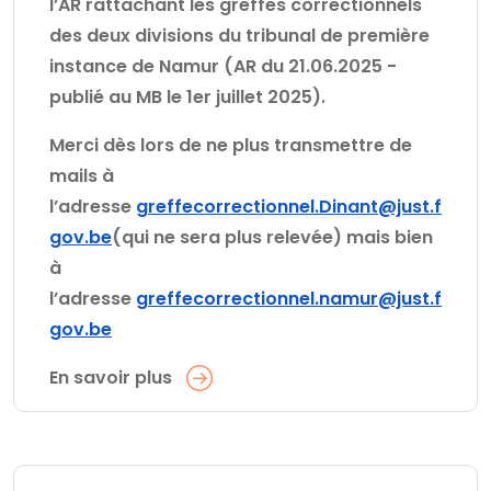
l’AR rattachant les greffes correctionnels
des deux divisions du tribunal de première
instance de Namur (AR du 21.06.2025 -
publié au MB le 1er juillet 2025).
Merci dès lors de ne plus transmettre de
mails à
l’adresse
greffecorrectionnel.Dinant@just.f
gov.be
(qui ne sera plus relevée) mais bien
à
l’adresse
greffecorrectionnel.namur@just.f
gov.be
En savoir plus