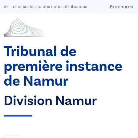
Aller au contenu principal
Brochures
aller sur le site des cours et tribunaux
Tribunal de
première instance
de Namur
Division Namur