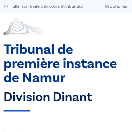
Aller au contenu principal
Brochures
aller sur le site des cours et tribunaux
Tribunal de
première instance
de Namur
Division Dinant