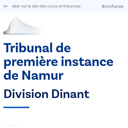
Aller au contenu principal
Brochures
aller sur le site des cours et tribunaux
Tribunal de
première instance
de Namur
Division Dinant