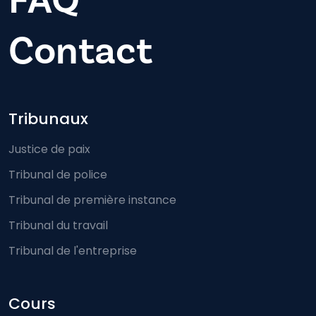
FAQ
Contact
Footer-menu
Tribunaux
Justice de paix
Tribunal de police
Tribunal de première instance
Tribunal du travail
Tribunal de l'entreprise
Cours