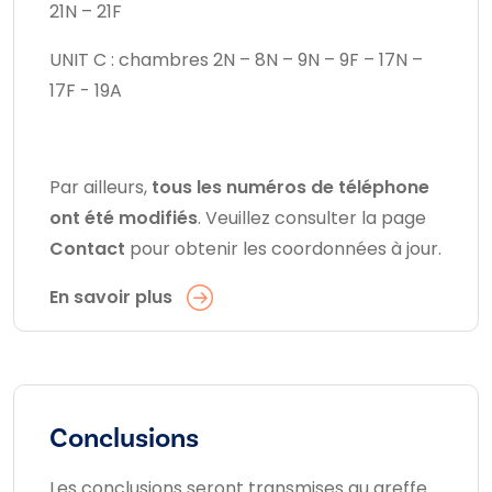
21N – 21F
UNIT C : chambres 2N – 8N – 9N – 9F – 17N –
17F - 19A
Par ailleurs,
tous les numéros de téléphone
ont été modifiés
. Veuillez consulter la page
Contact
pour obtenir les coordonnées à jour.
En savoir plus
Conclusions
Les conclusions seront transmises au greffe