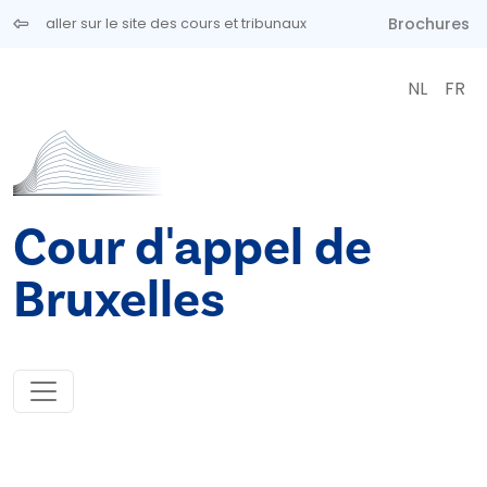
Aller au contenu principal
Brochures
aller sur le site des cours et tribunaux
NL
FR
Cour d'appel de
Bruxelles