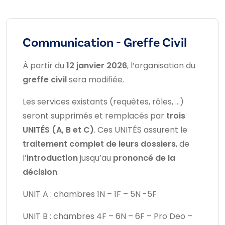
Communication - Greffe Civil
À partir du
12 janvier 2026
, l’organisation du
greffe civil
sera modifiée.
Les services existants (requêtes, rôles, …)
seront supprimés et remplacés par
trois
UNITÉS (A, B et C)
. Ces UNITÉS assurent le
traitement complet de leurs dossiers
, de
l’
introduction
jusqu’au
prononcé de la
décision
.
UNIT A : chambres 1N – 1F – 5N -5F
UNIT B : chambres 4F – 6N – 6F – Pro Deo –