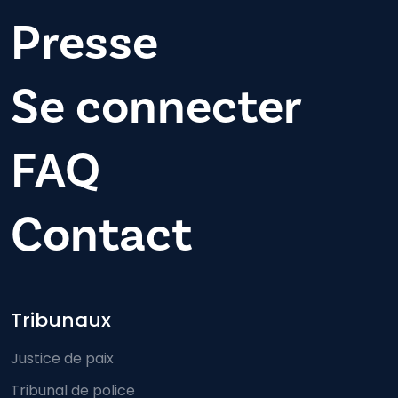
Presse
Se connecter
FAQ
Contact
Footer-menu
Tribunaux
Justice de paix
Tribunal de police