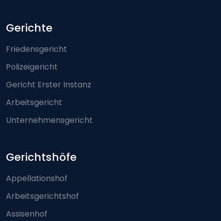
Footer-menu
Gerichte
Friedensgericht
Polizeigericht
Gericht Erster Instanz
Arbeitsgericht
Unternehmensgericht
Gerichtshöfe
Appellationshof
Arbeitsgerichtshof
Assisenhof