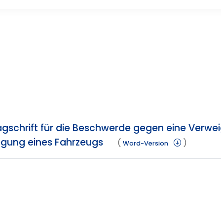
agschrift für die Beschwerde gegen eine Verwe
legung eines Fahrzeugs
(
)
Word-Version