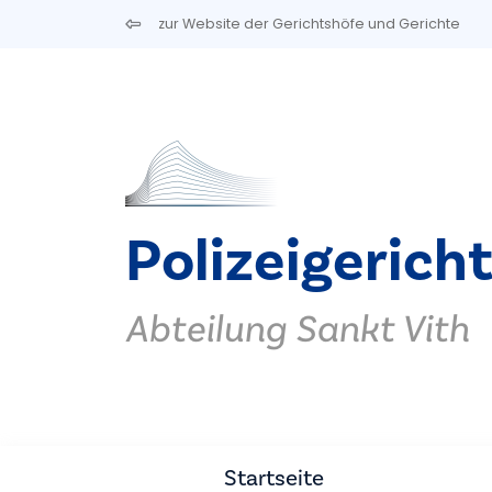
Direkt zum Inhalt
zur Website der Gerichtshöfe und Gerichte
Polizeigerich
Abteilung Sankt Vith
Startseite