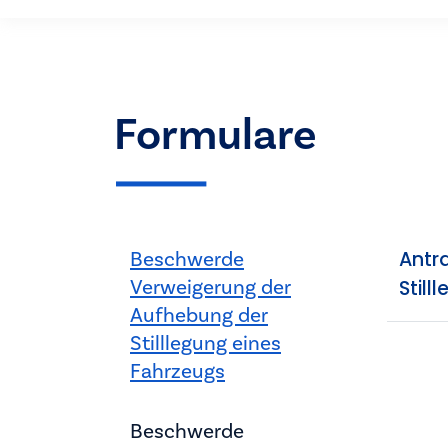
Formulare
Beschwerde
Antr
Verweigerung der
Still
Aufhebung der
Stilllegung eines
Fahrzeugs
Beschwerde