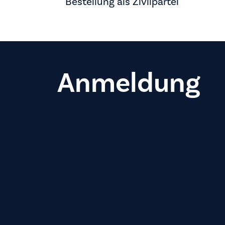
Bestellung als Zivilpartei
Anmeldung