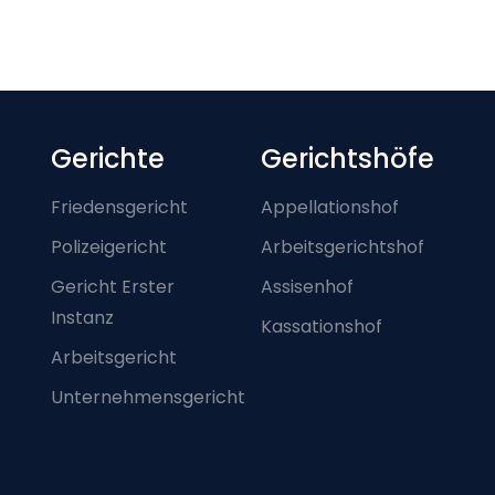
Footer-menu
Gerichte
Gerichtshöfe
Friedensgericht
Appellationshof
Polizeigericht
Arbeitsgerichtshof
Gericht Erster
Assisenhof
Instanz
Kassationshof
Arbeitsgericht
Unternehmensgericht